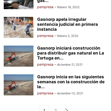
gas...
pempresa
-
febrero 18, 2022
Gasnorp apela irregular
sentencia judicial en primera
instancia
pempresa
-
febrero 3, 2022
Gasnorp iniciará construcción
para distribuir gas natural en La
Tortuga en...
pempresa
-
diciembre 21, 2021
Gasnorp inicia en las siguientes
semanas con la construcción de
la...
pempresa
-
diciembre 13, 2021
1
2