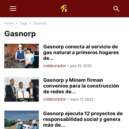
Home
Tags
Gasnorp
Gasnorp
Gasnorp conecta al servicio de
gas natural a primeros hogares
de...
colaborador
-
julio 25, 2022
Gasnorp y Minem firman
convenios para la construcción
de redes de...
colaborador
-
mayo 17, 2022
Gasnorp ejecuta 12 proyectos de
responsabilidad social y genera
más de...