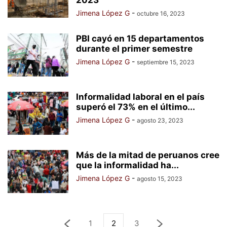
2023
Jimena López G
-
octubre 16, 2023
PBI cayó en 15 departamentos
durante el primer semestre
Jimena López G
-
septiembre 15, 2023
Informalidad laboral en el país
superó el 73% en el último...
Jimena López G
-
agosto 23, 2023
Más de la mitad de peruanos cree
que la informalidad ha...
Jimena López G
-
agosto 15, 2023
1
2
3