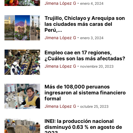
Jimena López G
-
enero 4, 2024
Trujillo, Chiclayo y Arequipa son
las ciudades más caras del
Perú,...
Jimena López G
-
enero 3, 2024
Empleo cae en 17 regiones,
¿Cuáles son las más afectadas?
Jimena López G
-
noviembre 20, 2023
Más de 108,000 peruanos
ingresaron al sistema financiero
formal
Jimena López G
-
octubre 25, 2023
INEI: la producción nacional
disminuyó 0.63 % en agosto de