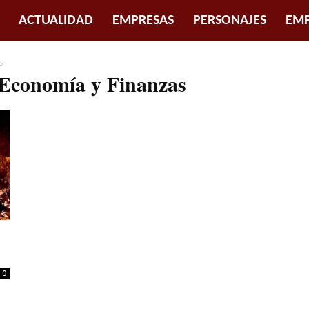
ACTUALIDAD
EMPRESAS
PERSONAJES
EMP
s
e Economía y Finanzas
0