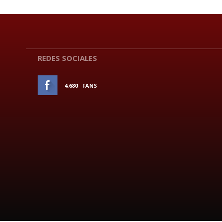
REDES SOCIALES
4,680
FANS
ME GUSTA