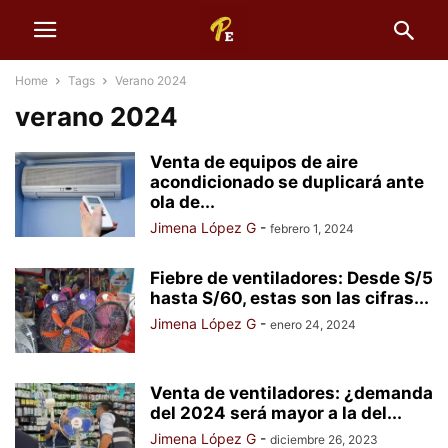
Home
Tags
Verano 2024
verano 2024
Venta de equipos de aire
acondicionado se duplicará ante
ola de...
Jimena López G
-
febrero 1, 2024
Fiebre de ventiladores: Desde S/5
hasta S/60, estas son las cifras...
Jimena López G
-
enero 24, 2024
Venta de ventiladores: ¿demanda
del 2024 será mayor a la del...
Jimena López G
-
diciembre 26, 2023